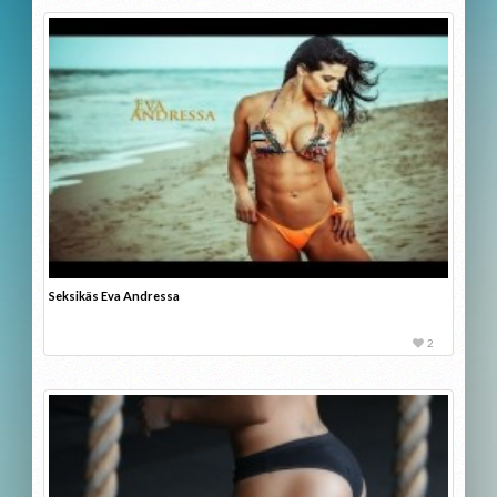
Seksikäs Eva Andressa
2