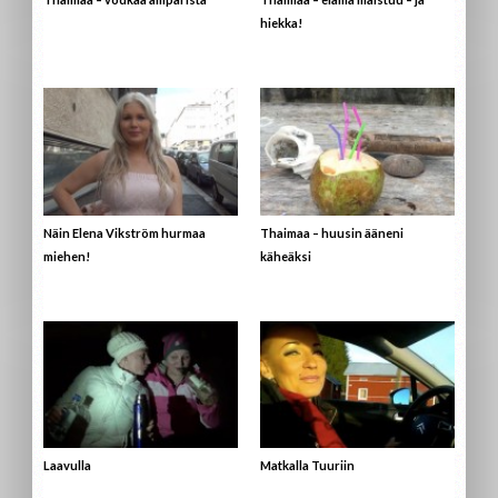
hiekka!
Näin Elena Vikström hurmaa
Thaimaa – huusin ääneni
miehen!
käheäksi
Laavulla
Matkalla Tuuriin