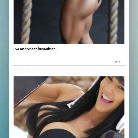
Eva Andressan kuvaukset
1