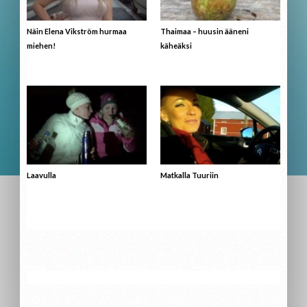
Näin Elena Vikström hurmaa
Thaimaa – huusin ääneni
miehen!
käheäksi
Laavulla
Matkalla Tuuriin