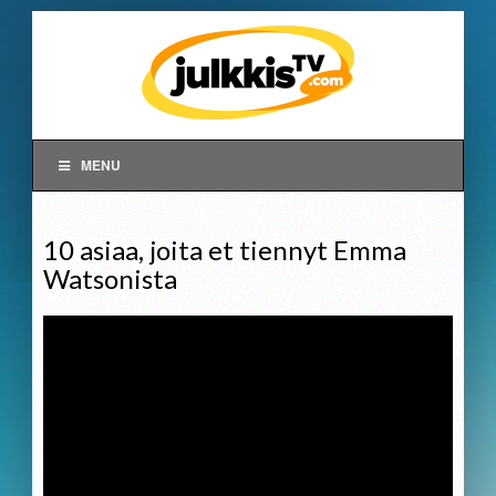
MENU
10 asiaa, joita et tiennyt Emma
Watsonista