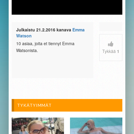
Julkaistu 21.2.2016 kanava
Emma
Watson
10 asiaa, joita et tiennyt Emma
Watsonista.
Tykkää
1
TYKÄTYIMMÄT