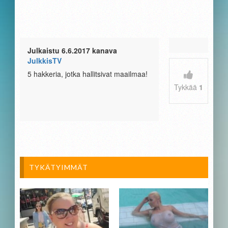
Julkaistu 6.6.2017 kanava
JulkkisTV
5 hakkeria, jotka hallitsivat maailmaa!
Tykkää
1
TYKÄTYIMMÄT