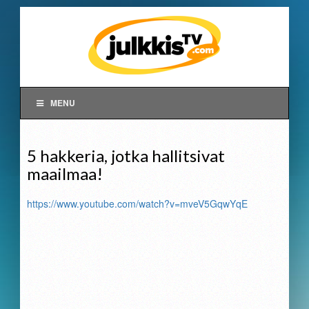
MENU
5 hakkeria, jotka hallitsivat
maailmaa!
https://www.youtube.com/watch?v=mveV5GqwYqE