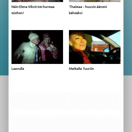
Näin Elena Vikström hurmaa
Thaimaa – huusin ääneni
miehen!
käheäksi
Laavulla
Matkalla Tuuriin