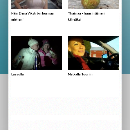
Näin Elena Vikström hurmaa
Thaimaa – huusin ääneni
miehen!
käheäksi
Laavulla
Matkalla Tuuriin