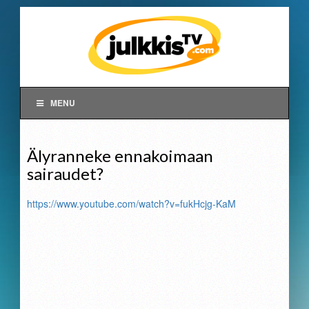
MENU
Älyranneke ennakoimaan
sairaudet?
https://www.youtube.com/watch?v=fukHcjg-KaM