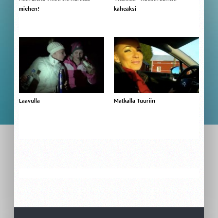
miehen!
käheäksi
Laavulla
Matkalla Tuuriin