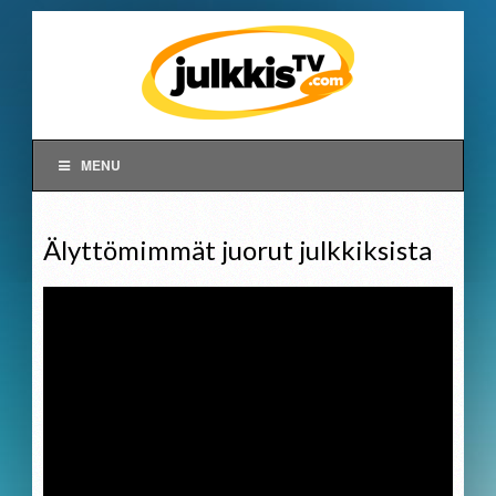
MENU
Älyttömimmät juorut julkkiksista