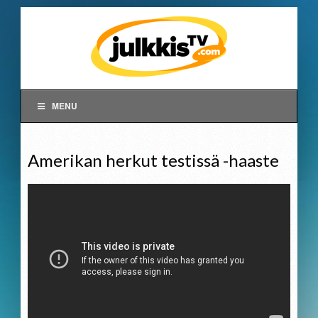
MENU
Amerikan herkut testissä -haaste