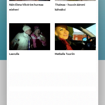
Näin Elena Vikström hurmaa
Thaimaa – huusin ääneni
miehen!
käheäksi
Laavulla
Matkalla Tuuriin