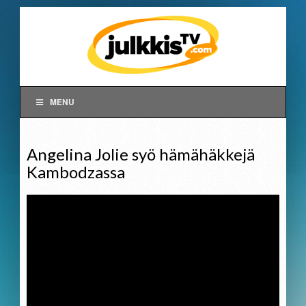
MENU
Angelina Jolie syö hämähäkkejä
Kambodzassa