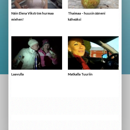
Näin Elena Vikström hurmaa
Thaimaa – huusin ääneni
miehen!
käheäksi
Laavulla
Matkalla Tuuriin