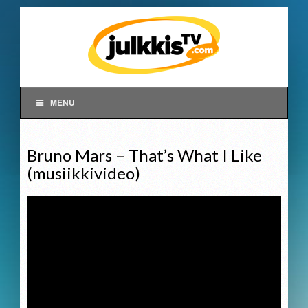
MENU
Bruno Mars – That’s What I Like
(musiikkivideo)