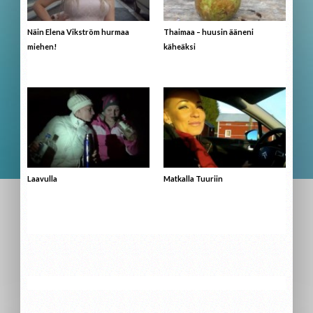
Näin Elena Vikström hurmaa
Thaimaa – huusin ääneni
miehen!
käheäksi
Laavulla
Matkalla Tuuriin