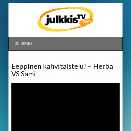
MENU
Eeppinen kahvitaistelu! – Herba
VS Sami