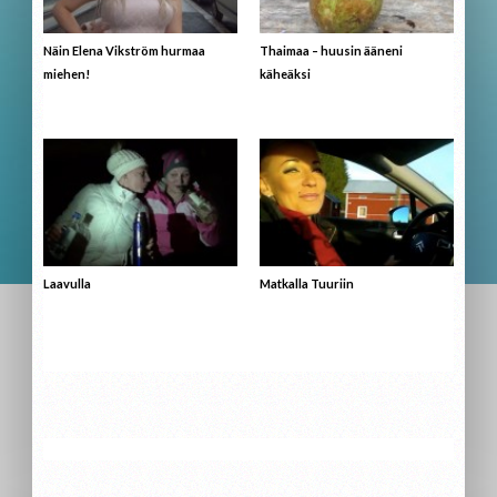
Näin Elena Vikström hurmaa
Thaimaa – huusin ääneni
miehen!
käheäksi
Laavulla
Matkalla Tuuriin