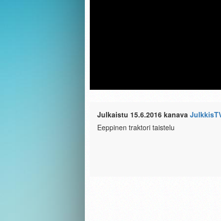
Julkaistu 15.6.2016 kanava
JulkkisT
Eeppinen traktori taistelu