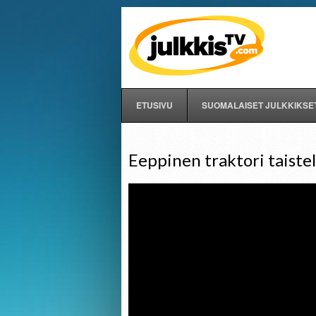
ETUSIVU
SUOMALAISET JULKKIKSE
Eeppinen traktori taiste