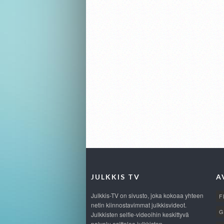
JULKKIS TV
A
Julkkis-TV on sivusto, joka kokoaa yhteen
F
netin kiinnostavimmat julkkisvideot.
G
Julkkisten selfie-videoihin keskittyvä
palvelu esittelee julkkisten