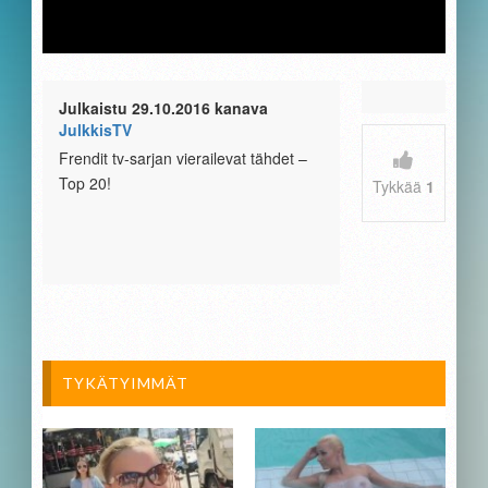
Julkaistu 29.10.2016 kanava
JulkkisTV
Frendit tv-sarjan vierailevat tähdet –
Top 20!
Tykkää
1
TYKÄTYIMMÄT