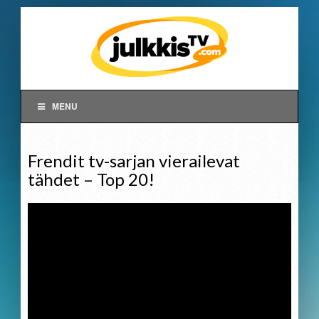
MENU
Frendit tv-sarjan vierailevat
tähdet – Top 20!