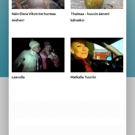
Näin Elena Vikström hurmaa
Thaimaa – huusin ääneni
miehen!
käheäksi
Laavulla
Matkalla Tuuriin