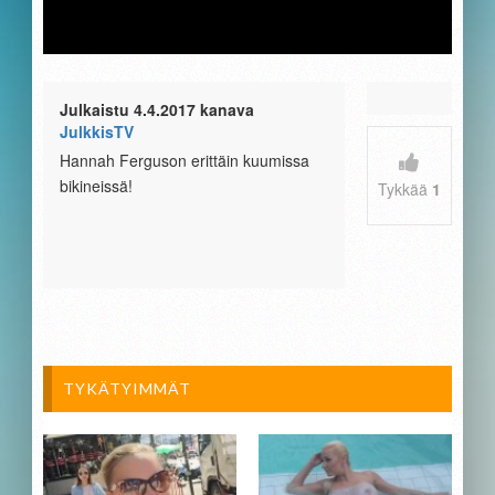
Julkaistu 4.4.2017 kanava
JulkkisTV
Hannah Ferguson erittäin kuumissa
bikineissä!
Tykkää
1
TYKÄTYIMMÄT