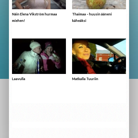
Näin Elena Vikström hurmaa
Thaimaa – huusin ääneni
miehen!
käheäksi
Laavulla
Matkalla Tuuriin