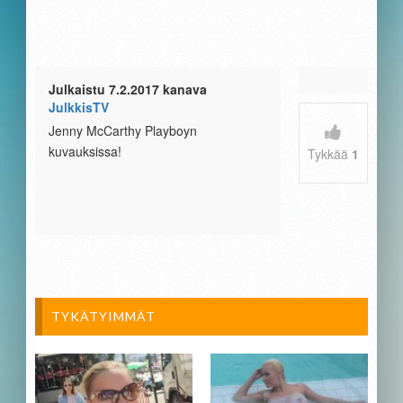
Julkaistu 7.2.2017 kanava
JulkkisTV
Jenny McCarthy Playboyn
kuvauksissa!
Tykkää
1
TYKÄTYIMMÄT