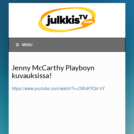
MENU
Jenny McCarthy Playboyn
kuvauksissa!
https://www.youtube.com/watch?v=OXfxKYQ4-hY