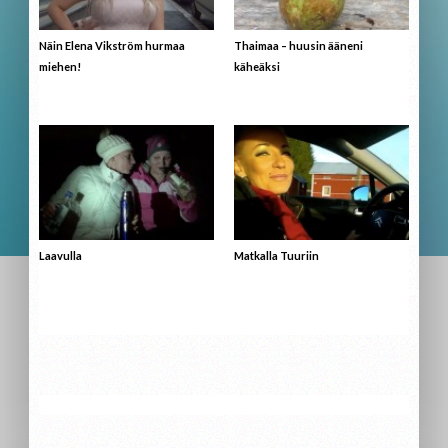
Näin Elena Vikström hurmaa
Thaimaa – huusin ääneni
miehen!
käheäksi
Laavulla
Matkalla Tuuriin