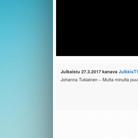
Julkaistu 27.3.2017 kanava
JulkkisT
Johanna Tukiainen – Mutta minulta puu