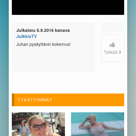
Julkaistu 6.9.2016 kanava
JulkkisTV
Juhan pysäyttävin kokemus!
Tykkää
3
TYKÄTYIMMÄT