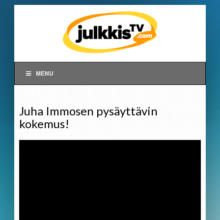
MENU
Juha Immosen pysäyttävin
kokemus!