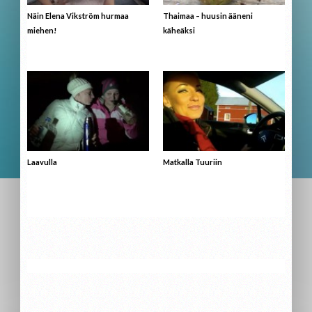
Näin Elena Vikström hurmaa
Thaimaa – huusin ääneni
miehen!
käheäksi
Laavulla
Matkalla Tuuriin