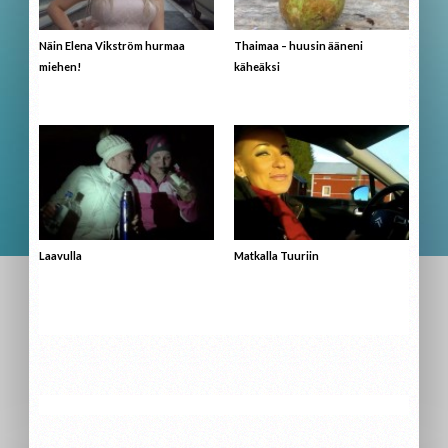
Näin Elena Vikström hurmaa
Thaimaa – huusin ääneni
miehen!
käheäksi
Laavulla
Matkalla Tuuriin