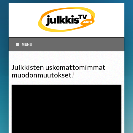
MENU
Julkkisten uskomattomimmat
muodonmuutokset!