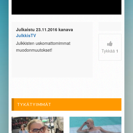
Julkaistu 23.11.2016 kanava
JulkkisTV
Julkkisten uskomattomimmat
muodonmuutokset!
Tykkää
1
TYKÄTYIMMÄT