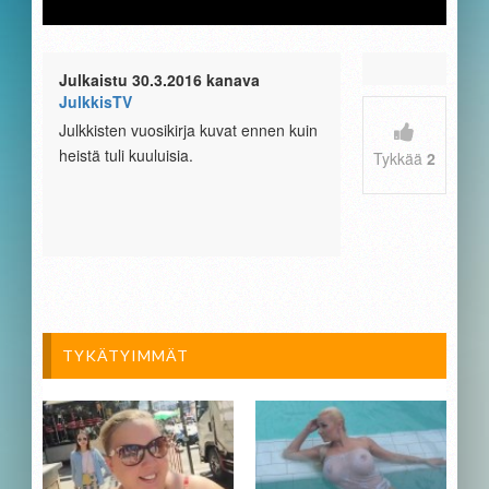
Julkaistu 30.3.2016 kanava
JulkkisTV
Julkkisten vuosikirja kuvat ennen kuin
heistä tuli kuuluisia.
Tykkää
2
TYKÄTYIMMÄT