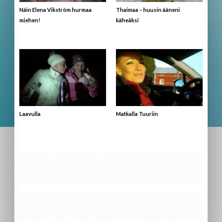
Näin Elena Vikström hurmaa
Thaimaa – huusin ääneni
miehen!
käheäksi
Laavulla
Matkalla Tuuriin