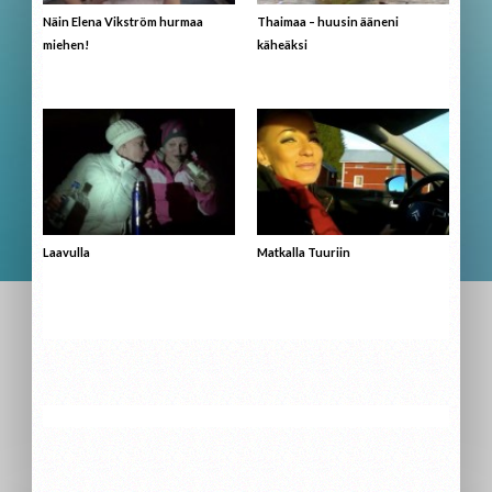
Näin Elena Vikström hurmaa
Thaimaa – huusin ääneni
miehen!
käheäksi
Laavulla
Matkalla Tuuriin