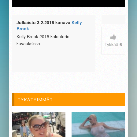
Julkaistu 3.2.2016 kanava
Kelly
Brook
Kelly Brook 2015 kalenterin
kuvauksissa.
Tykkää
6
TYKÄTYIMMÄT