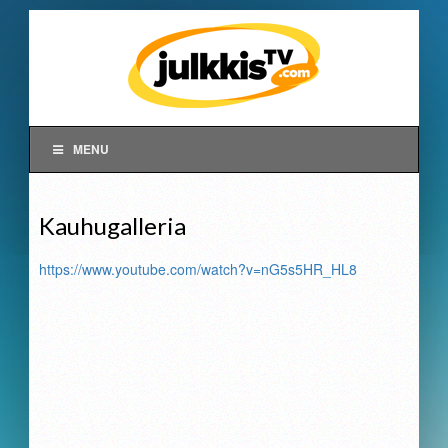
MENU
Kauhugalleria
https://www.youtube.com/watch?v=nG5s5HR_HL8