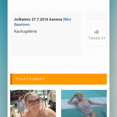
Julkaistu 27.7.2016 kanava
Niko
Saarinen
Kauhugalleria
Tykkää
11
TYKÄTYIMMÄT