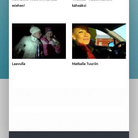
miehen!
käheäksi
Laavulla
Matkalla Tuuriin