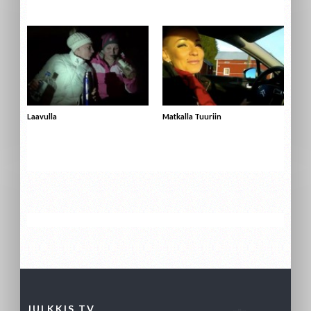
Laavulla
Matkalla Tuuriin
JULKKIS TV