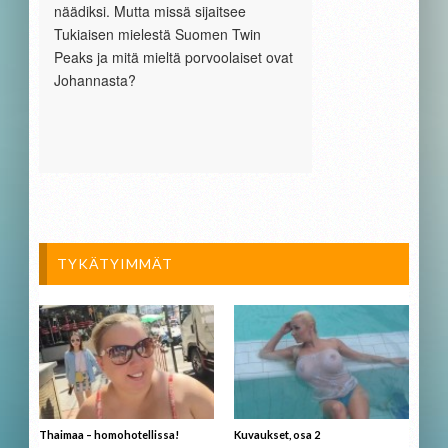
näädiksi. Mutta missä sijaitsee
Tukiaisen mielestä Suomen Twin
Peaks ja mitä mieltä porvoolaiset ovat
Johannasta?
TYKÄTYIMMÄT
Thaimaa – homohotellissa!
Kuvaukset, osa 2