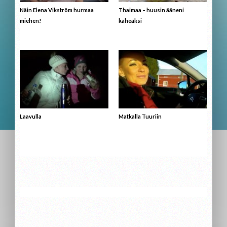
Näin Elena Vikström hurmaa
Thaimaa – huusin ääneni
miehen!
käheäksi
Laavulla
Matkalla Tuuriin