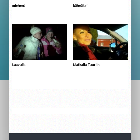
miehen!
käheäksi
Laavulla
Matkalla Tuuriin