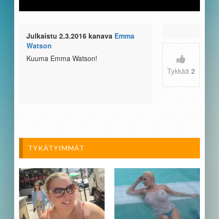
Julkaistu 2.3.2016 kanava
Emma
Watson
Kuuma Emma Watson!
Tykkää
2
TYKÄTYIMMÄT