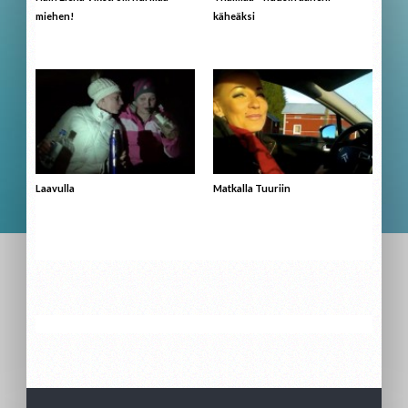
miehen!
käheäksi
Laavulla
Matkalla Tuuriin