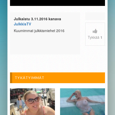
Julkaistu 3.11.2016 kanava
JulkkisTV
Kuumimmat julkkismiehet 2016
Tykkää
1
TYKÄTYIMMÄT