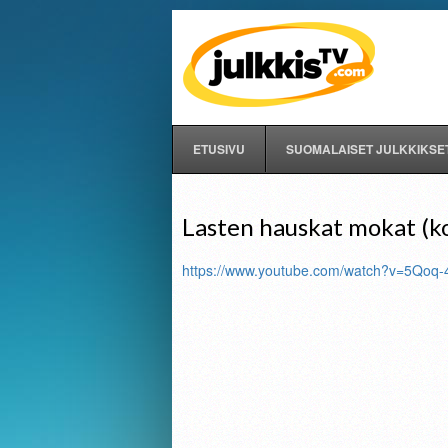
ETUSIVU
SUOMALAISET JULKKIKSE
Lasten hauskat mokat (k
https://www.youtube.com/watch?v=5Qoq