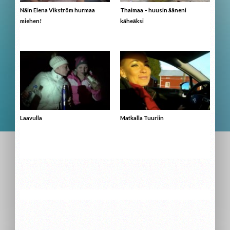
Näin Elena Vikström hurmaa
Thaimaa – huusin ääneni
miehen!
käheäksi
Laavulla
Matkalla Tuuriin