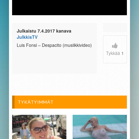
Julkaistu 7.4.2017 kanava
JulkkisTV
Luis Fonsi – Despacito (musiikkivideo)
Tykkää
1
TYKÄTYIMMÄT