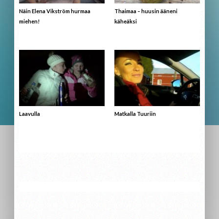
Näin Elena Vikström hurmaa
Thaimaa – huusin ääneni
miehen!
käheäksi
Laavulla
Matkalla Tuuriin