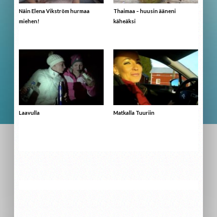
Näin Elena Vikström hurmaa
Thaimaa – huusin ääneni
miehen!
käheäksi
Laavulla
Matkalla Tuuriin