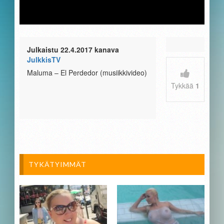
Julkaistu 22.4.2017 kanava
JulkkisTV
Maluma – El Perdedor (musiikkivideo)
Tykkää
1
TYKÄTYIMMÄT