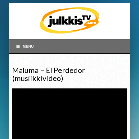
MENU
Maluma – El Perdedor
(musiikkivideo)