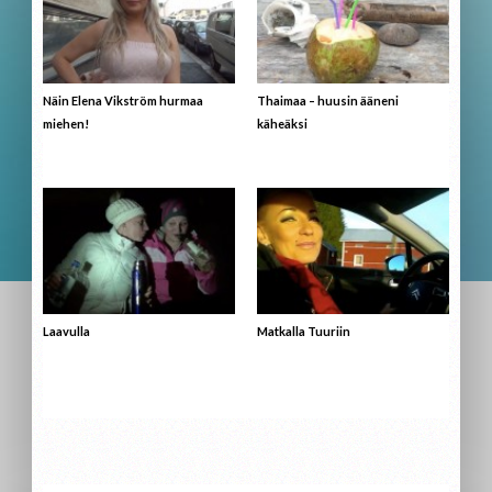
Näin Elena Vikström hurmaa
Thaimaa – huusin ääneni
miehen!
käheäksi
Laavulla
Matkalla Tuuriin