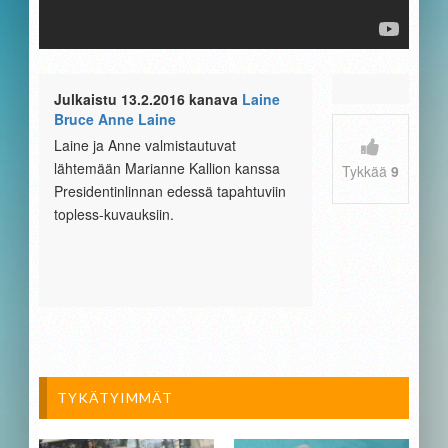
Julkaistu 13.2.2016 kanava
Laine
Bruce Anne Laine
Laine ja Anne valmistautuvat
lähtemään Marianne Kallion kanssa
Tykkää
9
Presidentinlinnan edessä tapahtuviin
topless-kuvauksiin.
TYKÄTYIMMÄT