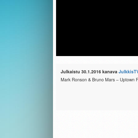
Julkaistu 30.1.2016 kanava
JulkkisT
Mark Ronson & Bruno Mars – Uptown Fu