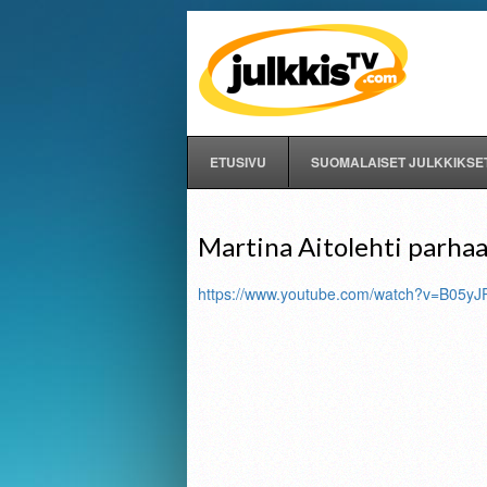
ETUSIVU
SUOMALAISET JULKKIKSE
Martina Aitolehti parhaa
https://www.youtube.com/watch?v=B05y