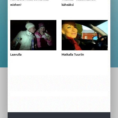
miehen!
käheäksi
Laavulla
Matkalla Tuuriin