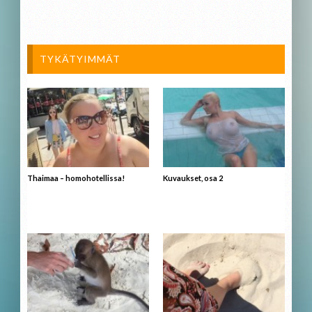
TYKÄTYIMMÄT
Thaimaa – homohotellissa!
Kuvaukset, osa 2