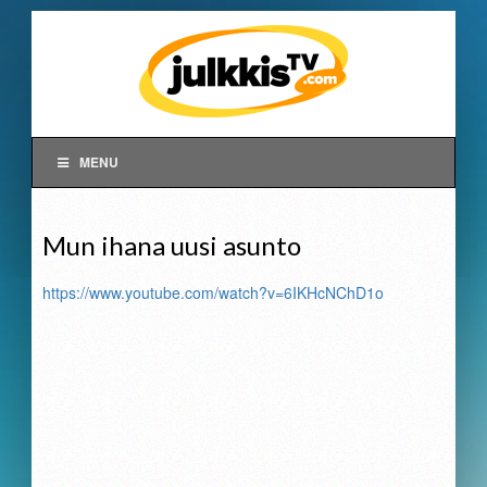
MENU
Mun ihana uusi asunto
https://www.youtube.com/watch?v=6IKHcNChD1o