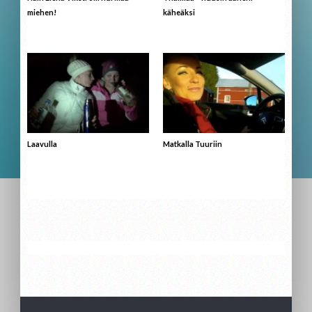
miehen!
käheäksi
Laavulla
Matkalla Tuuriin