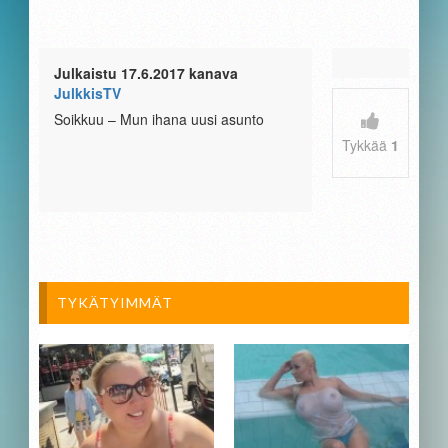
Julkaistu 17.6.2017 kanava
JulkkisTV
Soikkuu – Mun ihana uusi asunto
Tykkää
1
TYKÄTYIMMÄT