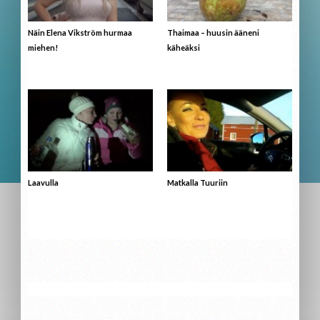
Näin Elena Vikström hurmaa
Thaimaa – huusin ääneni
miehen!
käheäksi
Laavulla
Matkalla Tuuriin