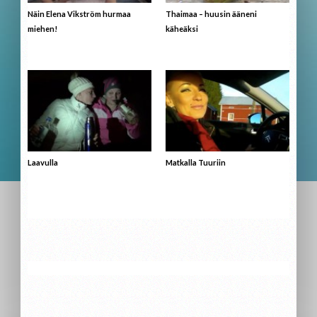
Näin Elena Vikström hurmaa
Thaimaa – huusin ääneni
miehen!
käheäksi
Laavulla
Matkalla Tuuriin