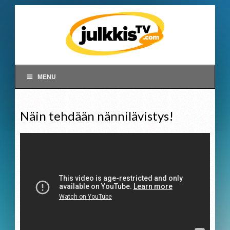
MENU
Näin tehdään nännilävistys!