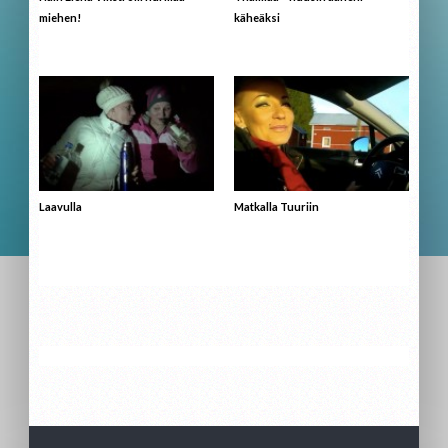
miehen!
käheäksi
Laavulla
Matkalla Tuuriin