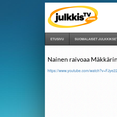
ETUSIVU
SUOMALAISET JULKKIKSE
Nainen raivoaa Mäkkärin 
https://www.youtube.com/watch?v=FJye