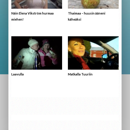
Näin Elena Vikström hurmaa
Thaimaa – huusin ääneni
miehen!
käheäksi
Laavulla
Matkalla Tuuriin