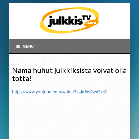
MENU
Nämä huhut julkkiksista voivat olla
totta!
https://www.youtube.com/watch?v=iaAN9zsGxr8