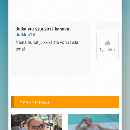
Julkaistu 22.4.2017 kanava
JulkkisTV
Nämä huhut julkkiksista voivat olla
totta!
Tykkää
1
TYKÄTYIMMÄT