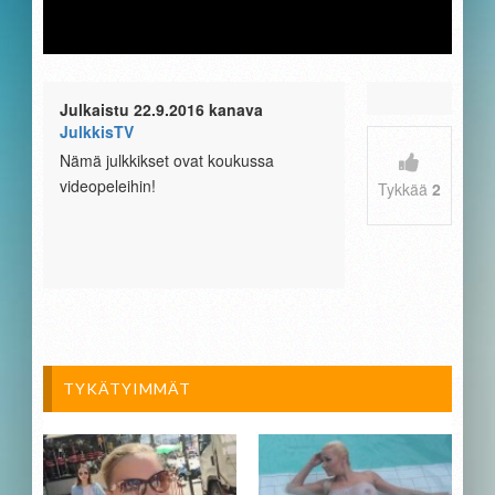
Julkaistu 22.9.2016 kanava
JulkkisTV
Nämä julkkikset ovat koukussa
videopeleihin!
Tykkää
2
TYKÄTYIMMÄT