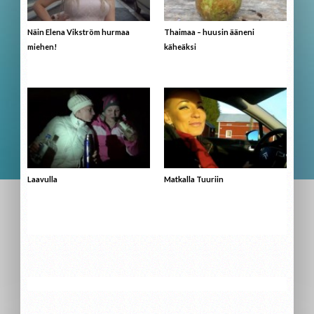
Näin Elena Vikström hurmaa
Thaimaa – huusin ääneni
miehen!
käheäksi
Laavulla
Matkalla Tuuriin