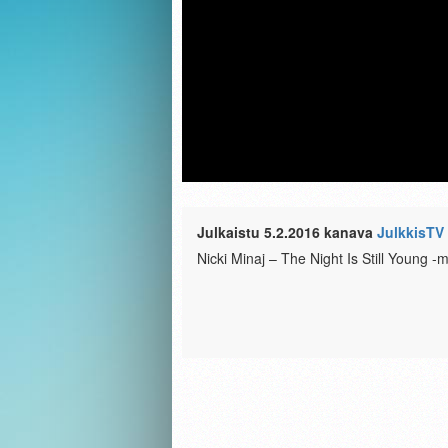
Julkaistu 5.2.2016 kanava
JulkkisTV
Nicki Minaj – The Night Is Still Young -m