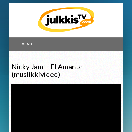
MENU
Nicky Jam – El Amante
(musiikkivideo)