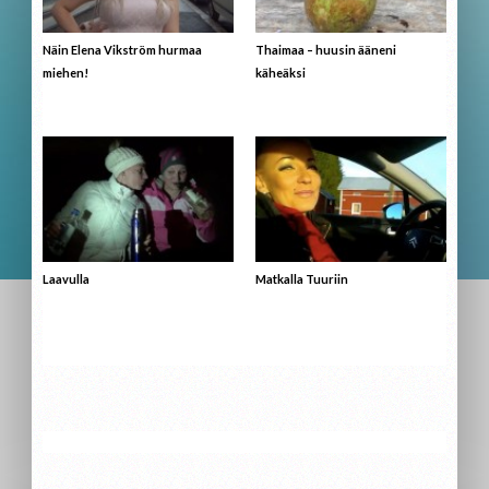
Näin Elena Vikström hurmaa
Thaimaa – huusin ääneni
miehen!
käheäksi
Laavulla
Matkalla Tuuriin