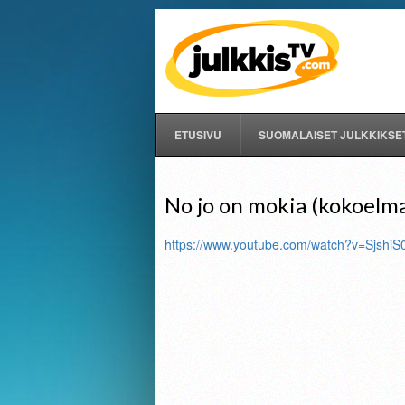
ETUSIVU
SUOMALAISET JULKKIKSE
No jo on mokia (kokoelm
https://www.youtube.com/watch?v=SjshiS