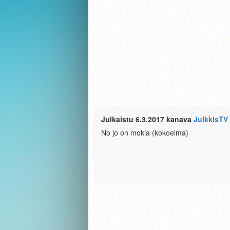
Julkaistu 6.3.2017 kanava
JulkkisTV
No jo on mokia (kokoelma)