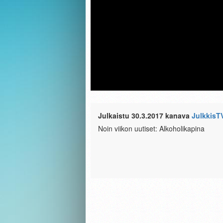
Julkaistu 30.3.2017 kanava
JulkkisT
Noin viikon uutiset: Alkoholikapina