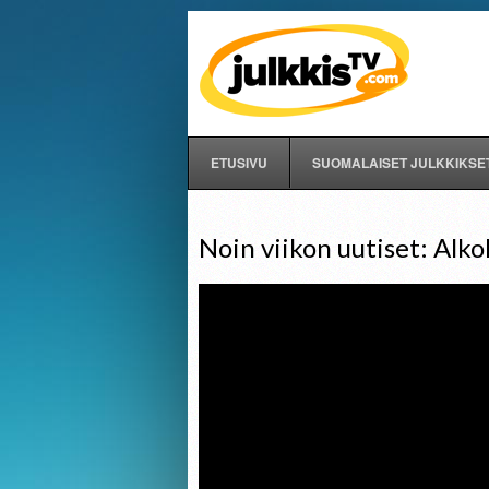
ETUSIVU
SUOMALAISET JULKKIKSE
Noin viikon uutiset: Alk