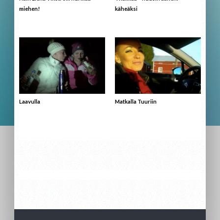
miehen!
käheäksi
Laavulla
Matkalla Tuuriin