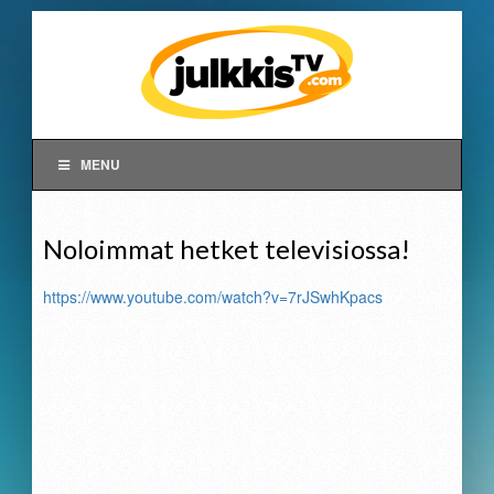
MENU
Noloimmat hetket televisiossa!
https://www.youtube.com/watch?v=7rJSwhKpacs