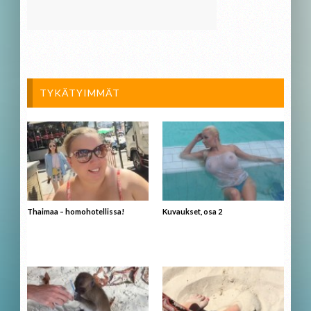
TYKÄTYIMMÄT
Thaimaa – homohotellissa!
Kuvaukset, osa 2