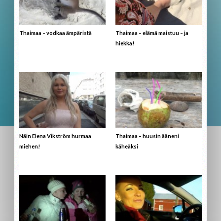
Thaimaa – vodkaa ämpäristä
Thaimaa – elämä maistuu – ja
hiekka!
Näin Elena Vikström hurmaa
Thaimaa – huusin ääneni
miehen!
käheäksi