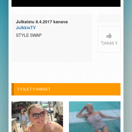
Julkaistu 8.4.2017 kanava
JulkkisTV
STYLE SWAP
Tykkää
1
TYKÄTYIMMÄT