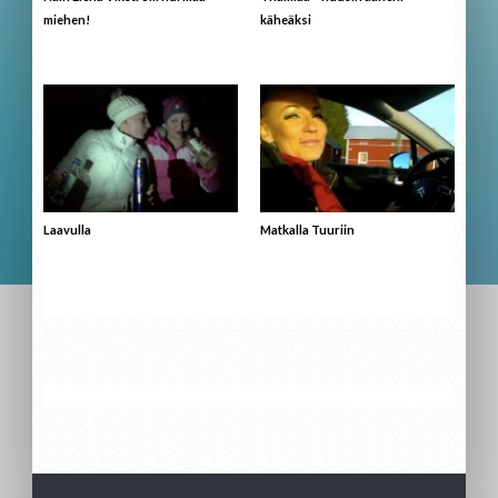
miehen!
käheäksi
Laavulla
Matkalla Tuuriin