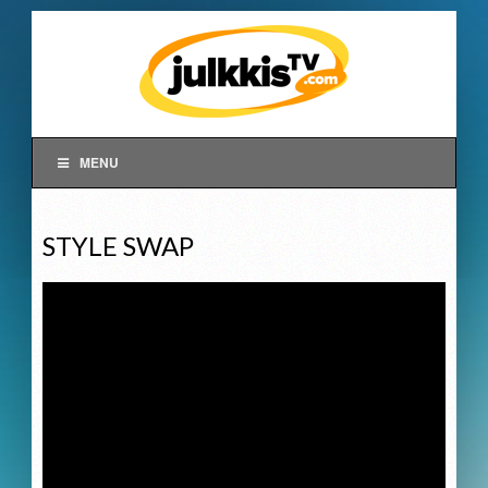
MENU
STYLE SWAP