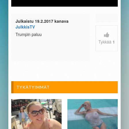
Julkaistu 19.2.2017 kanava
JulkkisTV
Trumpin paluu
Tykkää
1
TYKÄTYIMMÄT