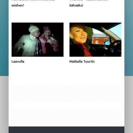
miehen!
käheäksi
Laavulla
Matkalla Tuuriin