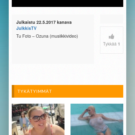
Julkaistu 22.5.2017 kanava
JulkkisTV
Tu Foto – Ozuna (musiikkivideo)
Tykkää
1
TYKÄTYIMMÄT