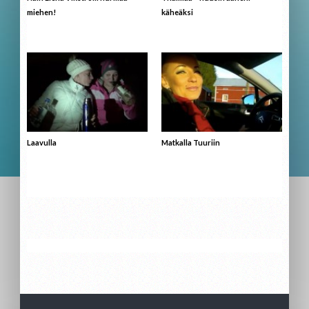
miehen!
käheäksi
Laavulla
Matkalla Tuuriin