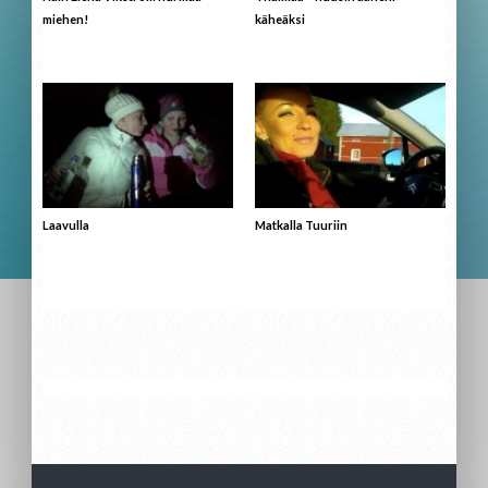
miehen!
käheäksi
Laavulla
Matkalla Tuuriin