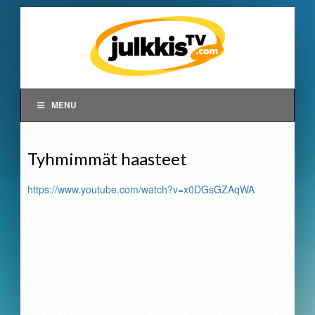
MENU
Tyhmimmät haasteet
https://www.youtube.com/watch?v=x0DGsGZAqWA