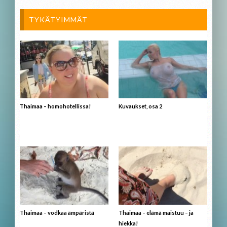
TYKÄTYIMMÄT
Thaimaa – homohotellissa!
Kuvaukset, osa 2
Thaimaa – vodkaa ämpäristä
Thaimaa – elämä maistuu – ja
hiekka!