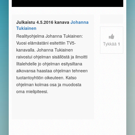
Julkaistu 4.5.2016 kanava
Johanna
Tukiainen
Realityohjelma Johanna Tukiainen:
Vuosi elämästäni esitettiin TV5-
Tykkää
1
kanavalla. Johanna Tukiainen
raivostui ohjelman sisällöstä ja ilmoitti
Iltalehdelle jo ohjelman esitysiltana
aikovansa haastaa ohjelman tehneen
tuotantoyhtiön oikeuteen. Katso
ohjelman kolmas osa ja muodosta
oma mielipiteesi.