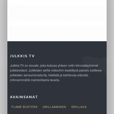
JULKKIS TV
Julkkis-TV on sivusto, joka kokoaa yhteen netin kiinnostavimmat
julkkisvideot. Julkkisten selfie-videoihin keskittyvä palvelu esittelee
julkkisten sensuroimatonta, hektistä ja kiehtovaa elämää,
intiimeimmällä mahdollisella tavalla.
AVAINSANAT
FLAME BUSTERS
GRILLAAMINEN
GRILLAUS